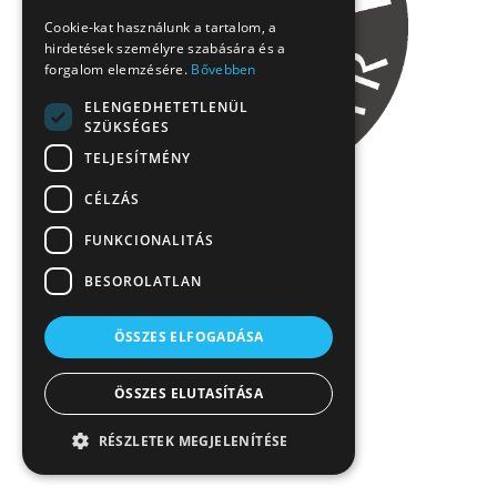
Cookie-kat használunk a tartalom, a
hirdetések személyre szabására és a
forgalom elemzésére.
Bővebben
ELENGEDHETETLENÜL
SZÜKSÉGES
TELJESÍTMÉNY
CÉLZÁS
FUNKCIONALITÁS
BESOROLATLAN
ÖSSZES ELFOGADÁSA
ÖSSZES ELUTASÍTÁSA
RÉSZLETEK MEGJELENÍTÉSE